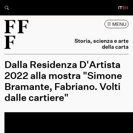
IT
EN
MENU
Storia, scienza e arte
della carta
Dalla Residenza D'Artista
2022 alla mostra "Simone
Bramante, Fabriano. Volti
dalle cartiere"